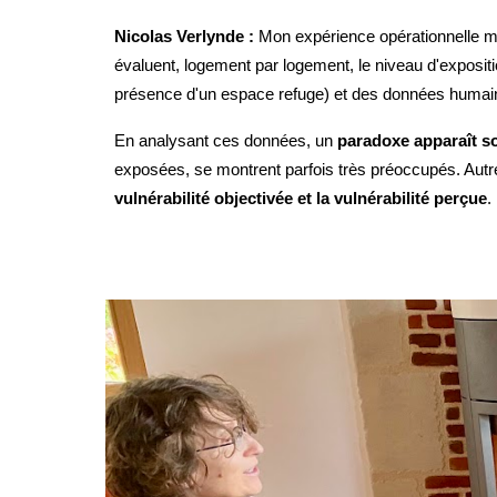
Nicolas Verlynde :
Mon expérience opérationnelle m'a
évaluent, logement par logement, le niveau d'expositio
présence d'un espace refuge) et des données humai
En analysant ces données, un
paradoxe apparaît s
exposées, se montrent parfois très préoccupés. Autreme
vulnérabilité objectivée et la vulnérabilité perçue
.