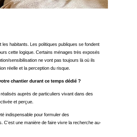
t les habitants. Les politiques publiques se fondent
jours cette logique. Certains ménages très exposés
n/sensibilisation ne vont pas toujours là où ils
ion réelle et la perception du risque.
votre chantier durant ce temps dédié ?
réalisés auprès de particuliers vivant dans des
ectivée et perçue.
té indispensable pour formuler des
s. C'est une manière de faire vivre la recherche au-