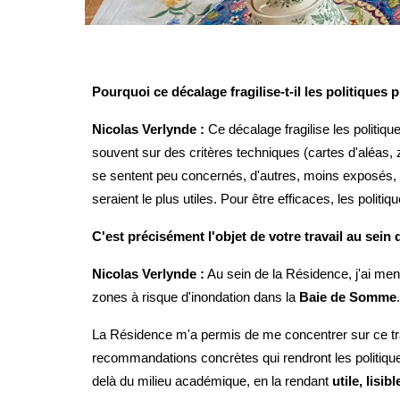
Pourquoi ce décalage fragilise-t-il les politiques
Nicolas Verlynde :
Ce décalage fragilise les politiqu
souvent sur des critères techniques (cartes d'aléas,
se sentent peu concernés, d'autres, moins exposés, s
seraient le plus utiles. Pour être efficaces, les politi
C'est précisément l'objet de votre travail au se
Nicolas Verlynde :
Au sein de la Résidence, j'ai men
zones à risque d'inondation dans la
Baie de Somme
La Résidence m'a permis de me concentrer sur ce tra
recommandations concrètes qui rendront les politiques
delà du milieu académique, en la rendant
utile, lisi