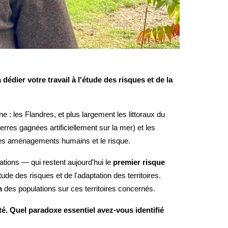
dier votre travail à l'étude des risques et de la
 : les Flandres, et plus largement les littoraux du
rres gagnées artificiellement sur la mer) et les
e, les aménagements humains et le risque.
tions — qui restent aujourd'hui le
premier risque
de des risques et de l'adaptation des territoires.
n
des populations sur ces territoires concernés.
té. Quel paradoxe essentiel avez-vous identifié