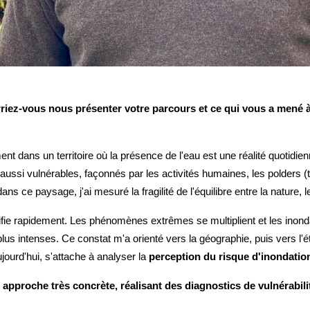
z-vous nous présenter votre parcours et ce qui vous a mené à dé
dans un territoire où la présence de l'eau est une réalité quotidienne
ssi vulnérables, façonnés par les activités humaines, les polders (te
dans ce paysage, j'ai mesuré la fragilité de l'équilibre entre la natur
fie rapidement. Les phénomènes extrêmes se multiplient et les inonda
s intenses. Ce constat m'a orienté vers la géographie, puis vers l'étu
ourd'hui, s'attache à analyser la
perception du risque d'inondatio
approche très concrète, réalisant des diagnostics de vulnérabili