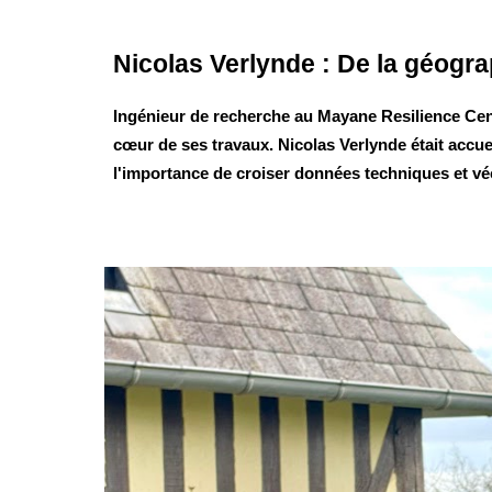
Nicolas Verlynde : De la
g
éogra
Ingénieur de recherche au Mayane Resilience Cente
cœur de ses travaux. Nicolas Verlynde était accu
l'importance de croiser données techniques et véc