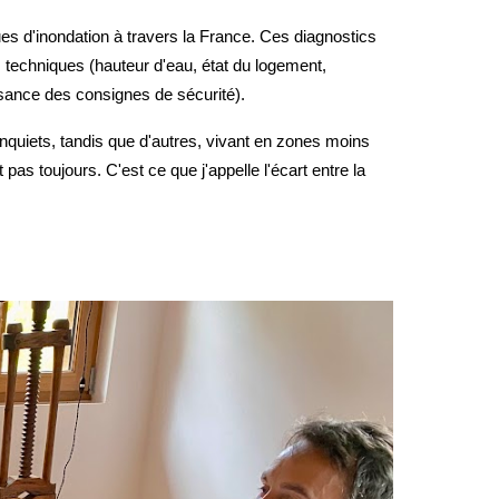
ues d'inondation à travers la France. Ces diagnostics
es techniques (hauteur d'eau, état du logement,
ance des consignes de sécurité).
inquiets, tandis que d'autres, vivant en zones moins
as toujours. C'est ce que j'appelle l'écart entre la