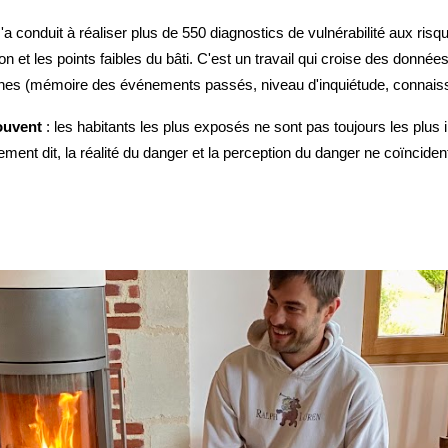
 conduit à réaliser plus de 550 diagnostics de vulnérabilité aux risq
n et les points faibles du bâti. C'est un travail qui croise des donné
nes (mémoire des événements passés, niveau d'inquiétude, connaiss
ouvent
: les habitants les plus exposés ne sont pas toujours les plus 
nt dit, la réalité du danger et la perception du danger ne coïncident p