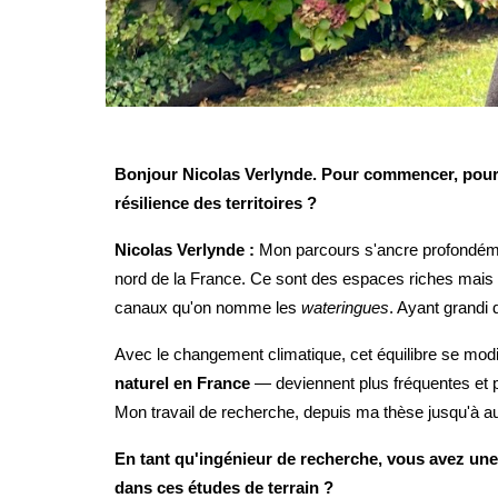
Bonjour Nicolas Verlynde. Pour commencer, pourrie
résilience des territoires ?
Nicolas Verlynde :
Mon parcours s'ancre profondément 
nord de la France. Ce sont des espaces riches mais au
canaux qu'on nomme les
wateringues
. Ayant grandi 
Avec le changement climatique, cet équilibre se modi
naturel en France
— deviennent plus fréquentes et plu
Mon travail de recherche, depuis ma thèse jusqu'à auj
En tant qu'ingénieur de recherche, vous avez une 
dans ces études de terrain ?